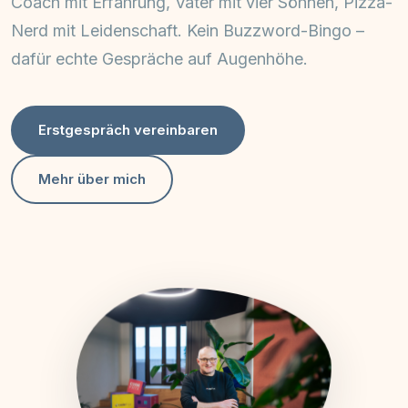
Coach mit Erfahrung, Vater mit vier Söhnen, Pizza-
Nerd mit Leidenschaft. Kein Buzzword-Bingo –
dafür echte Gespräche auf Augenhöhe.
Erstgespräch vereinbaren
Mehr über mich