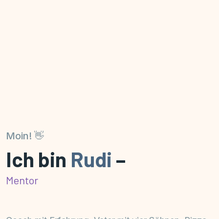
Moin! 👋
Ich bin
Rudi
–
Sp
|